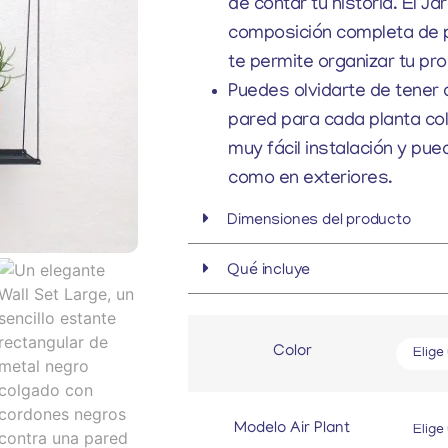
de contar tu historia. El J
composición completa de p
te permite organizar tu prop
Puedes olvidarte de tener 
pared para cada planta col
muy fácil instalación y pue
como en exteriores.
Dimensiones del producto
Qué incluye
Color
Modelo Air Plant