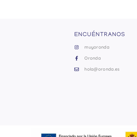
ENCUÉNTRANOS
muyoronda
Oronda
hola@oronda.es