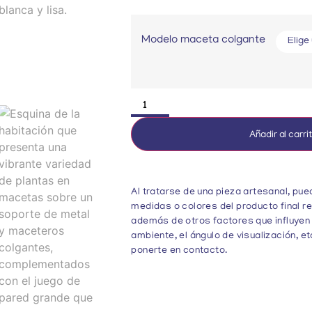
Modelo maceta colgante
Añadir al carri
Al tratarse de una pieza artesanal, pue
medidas o colores del producto final re
además de otros factores que influyen 
ambiente, el ángulo de visualización, e
ponerte en contacto.