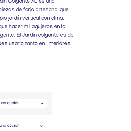
ardín Colgante XL es una
iezas de forja artesanal que
io jardín vertical con alma.
que hacer mil agujeros en la
gante. El Jardín colgante es de
des usarlo tanto en interiores