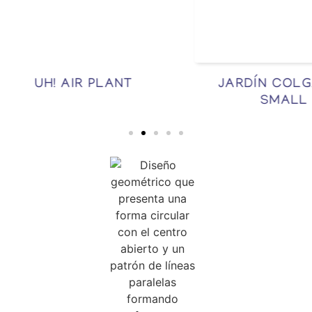
UH! AIR PLANT
JARDÍN COLGAN
SMALL