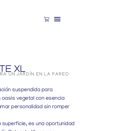
TE XL
A UN JARDÍN EN LA PARED
ación suspendida para
n oasis vegetal con esencia
umar personalidad sin romper
 superficie, es una oportunidad