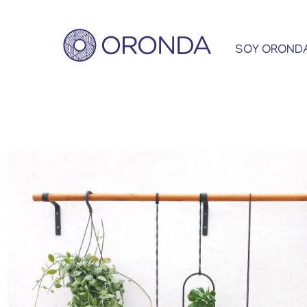
SOY OROND