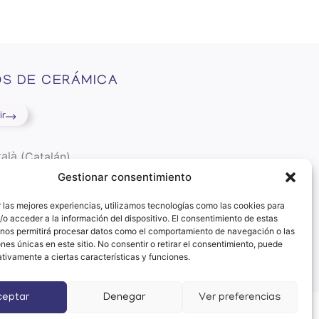
S DE CERÁMICA
ir
alà
(
Catalán
)
pañol
Gestionar consentimiento
 las mejores experiencias, utilizamos tecnologías como las cookies para
o acceder a la información del dispositivo. El consentimiento de estas
 nos permitirá procesar datos como el comportamiento de navegación o las
ones únicas en este sitio. No consentir o retirar el consentimiento, puede
tivamente a ciertas características y funciones.
ceptar
Denegar
Ver preferencias