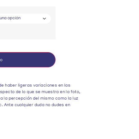
to
de haber ligeras variaciones en las
specto de lo que se muestra en la foto,
a la percepción del mismo como la luz
tc. Ante cualquier duda no dudes en