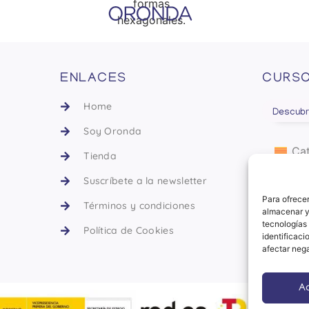
ENLACES
CURSO
Home
Descubr
Soy Oronda
Cat
Tienda
Es
Suscríbete a la newsletter
Para ofrecer
Términos y condiciones
almacenar y/
tecnologías
Política de Cookies
identificaci
afectar nega
A