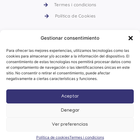
Termes i condicions
Política de Cookies
Gestionar consentimiento
CURSOS DE CERÀMICA
Para ofrecer las mejores experiencias, utilizamos tecnologías como las
cookies para almacenar y/o acceder a la información del dispositivo. El
Descobrir
consentimiento de estas tecnologías nos permitirá procesar datos como
el comportamiento de navegación o las identificaciones únicas en este
sitio. No consentir o retirar el consentimiento, puede afectar
Català
Español
(
Spanish
)
negativamente a ciertas características y funciones.
Aceptar
Denegar
Ver preferencias
Política de cookies
Termes i condicions