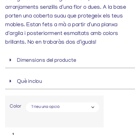
arranjaments senzills d'una flor o dues. A la base
porten una coberta suau que protegeix els teus
mobles. Estan fets a mà a partir d'una planxa
d'argila i posteriorment esmaltats amb colors
brillants. No en trobaràs dos d'iguals!
Dimensions del producte
Què inclou
Color