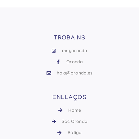
TROBA'NS
muyoronda
Oronda
hola@oronda.es
ENLLAÇOS
Home
Sóc Oronda
Botiga