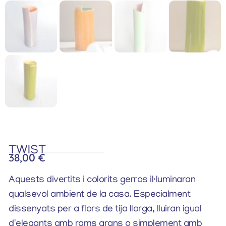
TWIST
38,00
€
Aquests divertits i colorits gerros il·luminaran
qualsevol ambient de la casa. Especialment
dissenyats per a flors de tija llarga, lluiran igual
d'elegants amb rams grans o simplement amb