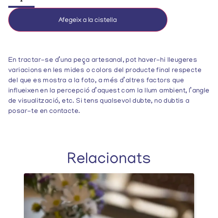
Afegeix a la cistella
En tractar-se d’una peça artesanal, pot haver-hi lleugeres
variacions en les mides o colors del producte final respecte
del que es mostra a la foto, a més d’altres factors que
influeixen en la percepció d’aquest com la llum ambient, l’angle
de visualització, etc. Si tens qualsevol dubte, no dubtis a
posar-te en contacte.
Relacionats