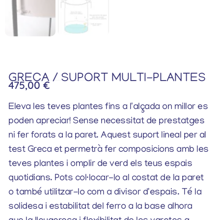
GRECA / SUPORT MULTI-PLANTES
475,00
€
Eleva les teves plantes fins a l'alçada on millor es
poden apreciar! Sense necessitat de prestatges
ni fer forats a la paret. Aquest suport lineal per al
test Greca et permetrà fer composicions amb les
teves plantes i omplir de verd els teus espais
quotidians. Pots col·locar-lo al costat de la paret
o també utilitzar-lo com a divisor d'espais. Té la
solidesa i estabilitat del ferro a la base alhora