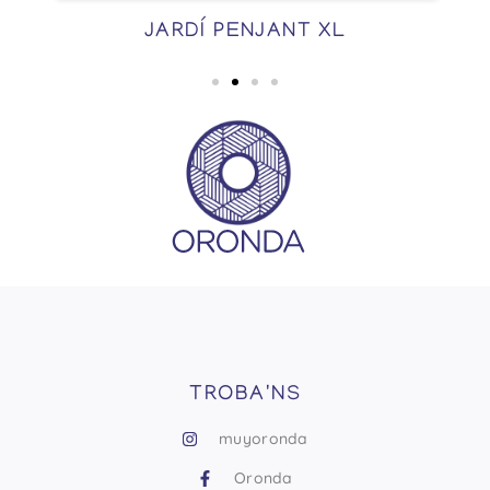
JARDÍ PENJANT XL
TROBA'NS
muyoronda
Oronda