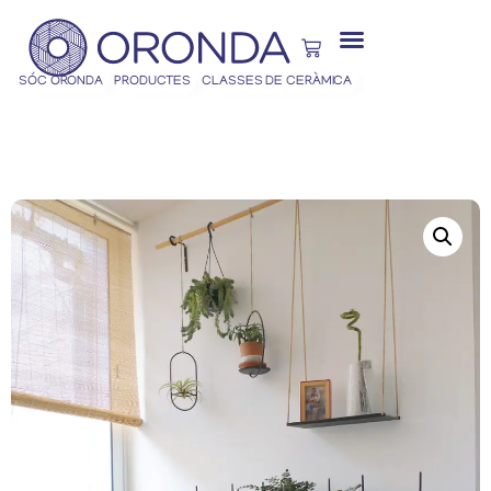
SÓC ORONDA
PRODUCTES
CLASSES DE CERÀMICA