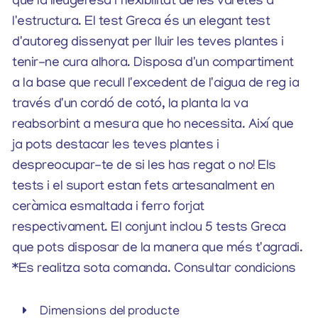
que la lleugeresa i flexibilitat de les varetes a
l'estructura. El test Greca és un elegant test
d'autoreg dissenyat per lluir les teves plantes i
tenir-ne cura alhora. Disposa d'un compartiment
a la base que recull l'excedent de l'aigua de reg ia
través d'un cordó de cotó, la planta la va
reabsorbint a mesura que ho necessita. Així que
ja pots destacar les teves plantes i
despreocupar-te de si les has regat o no! Els
tests i el suport estan fets artesanalment en
ceràmica esmaltada i ferro forjat
respectivament. El conjunt inclou 5 tests Greca
que pots disposar de la manera que més t'agradi.
*Es realitza sota comanda. Consultar condicions
Dimensions del producte