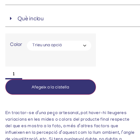
Què inclou
Color
Afegeix a la cistella
En tractar-se d’una peça artesanal, pot haver-hi lleugeres
variacions en les mides o colors del producte final respecte
del que es mostra a la foto, a més d’altres factors que
influeixen en la percepció d’aquest com la llum ambient, l’angle
de visualització, etc. Si tens qualsevol dubte, no dubtis a